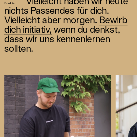
Vielleicht haben wir heute
Proaktiv
nichts Passendes für dich.
Vielleicht aber morgen.
Bewirb
dich initiativ,
wenn du denkst,
dass wir uns kennenlernen
sollten.