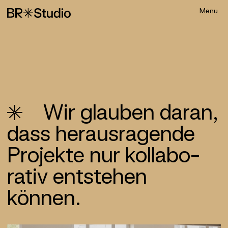
Wir glauben daran,
dass heraus­ragende
Projekte nur kollabo­
rativ entstehen
können.