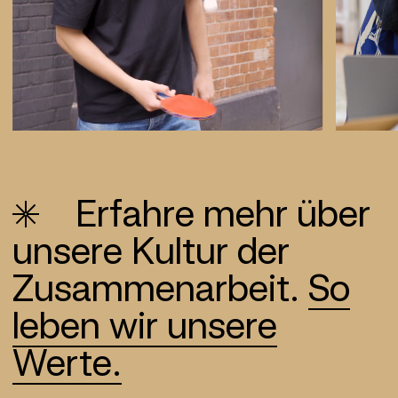
Erfahre mehr über
unsere Kultur der
Zusammen­arbeit.
So
leben wir unsere
Werte.