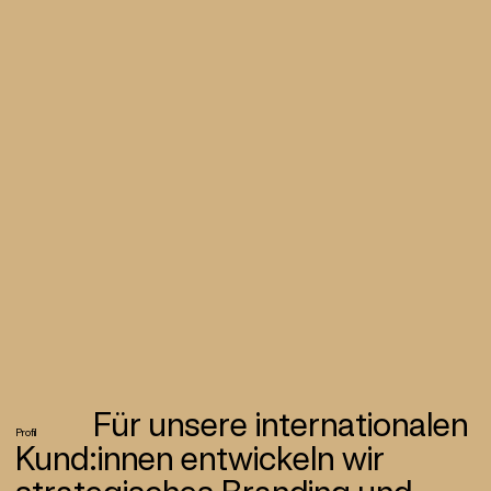
Für unsere internatio­nalen
Profil
Kund:innen ent­wickeln wir