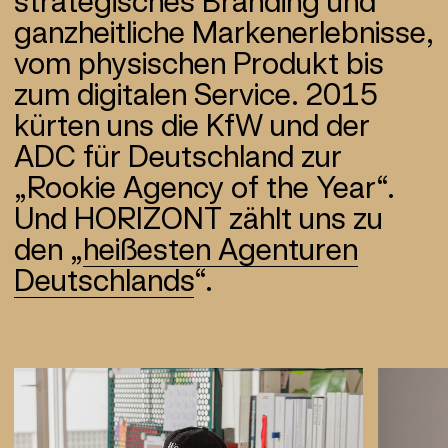
strategisches Branding und
ganz­heitliche Marken­erlebnisse,
vom physischen Produkt bis
zum digitalen Service. 2015
kürten uns die KfW und der
ADC für Deutschland zur
„Rookie Agency of the Year“.
Und HORIZONT zählt uns zu
den „
heißesten Agenturen
Deutschlands
“.