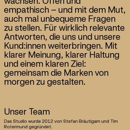
wachsen. Offen und
empathisch – und mit dem Mut,
auch mal unbequeme Fragen
zu stellen. Für wirklich relevante
Ant­worten, die uns und unsere
Kund:innen weiter­bringen. Mit
klarer Meinung, klarer Haltung
und einem klaren Ziel:
gemeinsam die Marken von
morgen zu gestalten.
Unser Team
Das Studio wurde 2012 von Stefan Bräutigam und Tim
Rotermund gegründet.