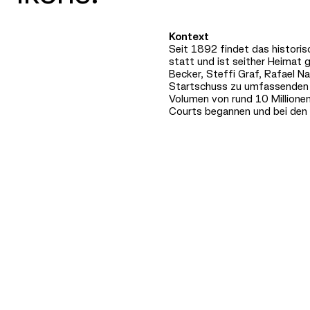
Kontext
Seit 1892 findet das histori
statt und ist seither Heimat 
Becker, Steffi Graf, Rafael N
Startschuss zu umfassenden
Volumen von rund 10 Millione
Courts begannen und bei den