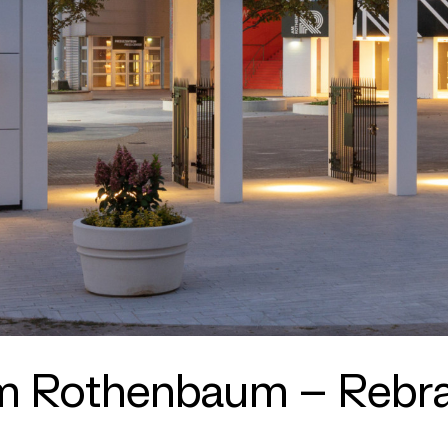
m Rothenbaum – Rebran