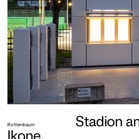
Stadion a
Rothenbaum
Ikone.